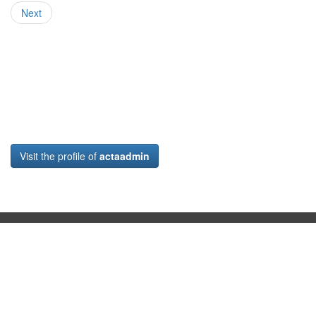
Next
Visit the profile of
actaadmin